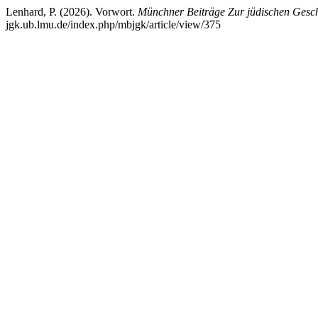
Lenhard, P. (2026). Vorwort.
Münchner Beiträge Zur jüdischen Gesc
jgk.ub.lmu.de/index.php/mbjgk/article/view/375