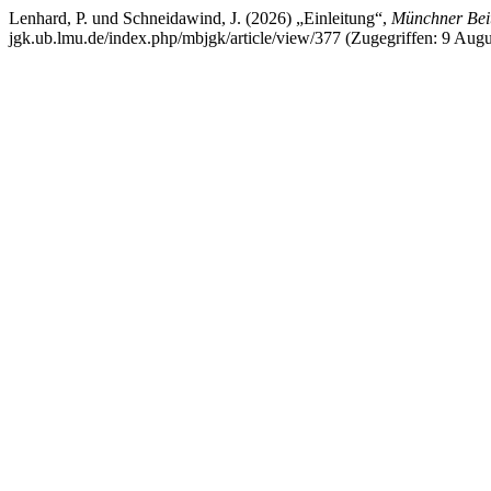
Lenhard, P. und Schneidawind, J. (2026) „Einleitung“,
Münchner Beit
jgk.ub.lmu.de/index.php/mbjgk/article/view/377 (Zugegriffen: 9 Augu