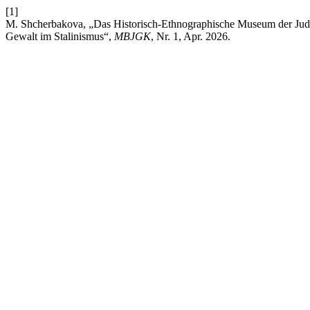
[1]
M. Shcherbakova, „Das Historisch-Ethnographische Museum der Jude
Gewalt im Stalinismus“,
MBJGK
, Nr. 1, Apr. 2026.