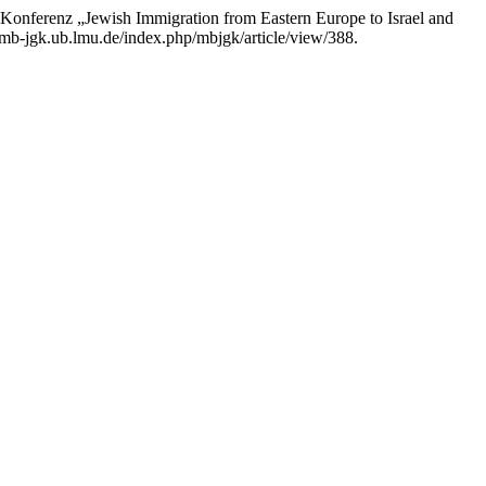
 Konferenz „Jewish Immigration from Eastern Europe to Israel and
://mb-jgk.ub.lmu.de/index.php/mbjgk/article/view/388.