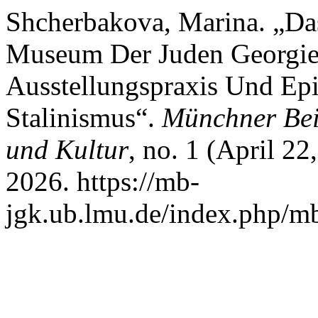
Shcherbakova, Marina. „Da
Museum Der Juden Georgien
Ausstellungspraxis Und Ep
Stalinismus“.
Münchner Beit
und Kultur
, no. 1 (April 22
2026. https://mb-
jgk.ub.lmu.de/index.php/mb