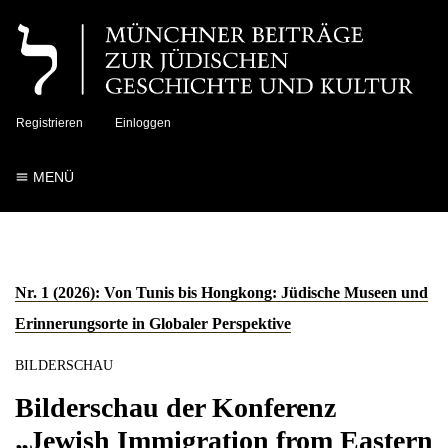
Registrieren
Einloggen
MENÜ
Nr. 1 (2026): Von Tunis bis Hongkong: Jüdische Museen und
Erinnerungsorte in Globaler Perspektive
BILDERSCHAU
Bilderschau der Konferenz
„Jewish Immigration from Eastern