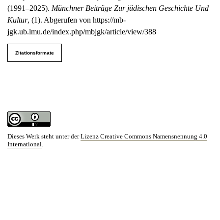
(1991–2025).
Münchner Beiträge Zur jüdischen Geschichte Und
Kultur
, (1). Abgerufen von https://mb-
jgk.ub.lmu.de/index.php/mbjgk/article/view/388
Zitationsformate
Dieses Werk steht unter der
Lizenz Creative Commons Namensnennung 4.0
International
.