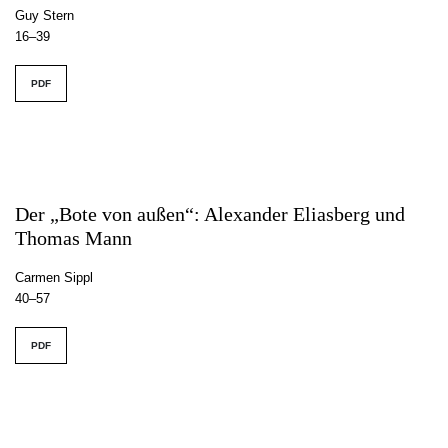
Guy Stern
16–39
PDF
Der „Bote von außen“: Alexander Eliasberg und
Thomas Mann
Carmen Sippl
40–57
PDF