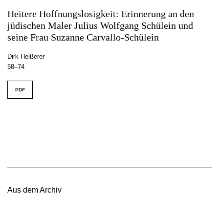
Heitere Hoffnungslosigkeit: Erinnerung an den
jüdischen Maler Julius Wolfgang Schülein und
seine Frau Suzanne Carvallo-Schülein
Dirk Heißerer
58–74
PDF
Aus dem Archiv