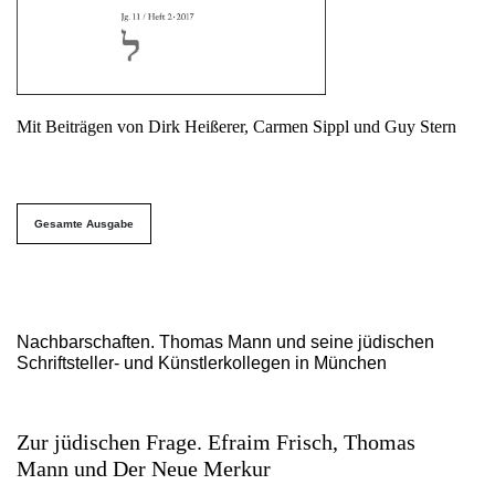
Mit Beiträgen von Dirk Heißerer, Carmen Sippl und Guy Stern
##issue.tableOfContents##
Gesamte Ausgabe
Inhaltsverzeichnis
Nachbarschaften. Thomas Mann und seine jüdischen
Schriftsteller- und Künstlerkollegen in München
Zur jüdischen Frage. Efraim Frisch, Thomas
Mann und Der Neue Merkur