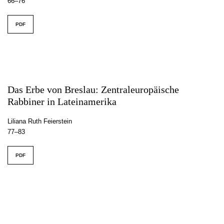
66–76
PDF
Das Erbe von Breslau: Zentraleuropäische
Rabbiner in Lateinamerika
Liliana Ruth Feierstein
77–83
PDF